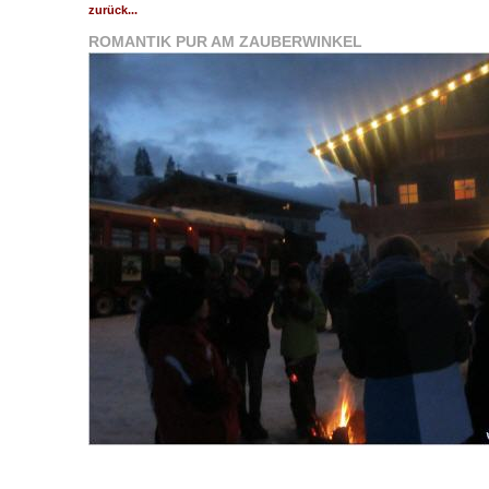
zurück...
ROMANTIK PUR AM ZAUBERWINKEL