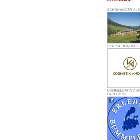
hier anklicken...
SCHÖNANGER AL
DER "SCHÖNHEITS 
BUMMELBAHN AU
FACEBOOK